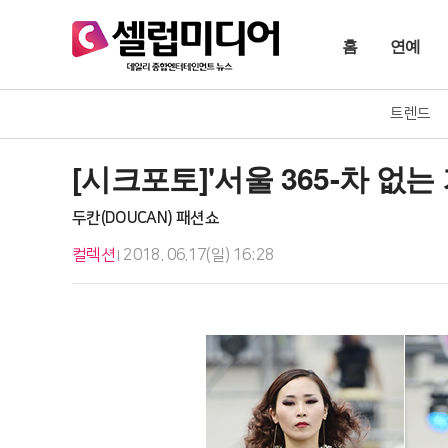
홈
연예
트렌드
[시크포토]'서울 365-차 없는
두칸(DOUCAN) 패션쇼
컬렉션
2018. 06.17(일) 16:28