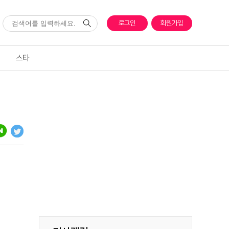
로그인
회원가입
스타