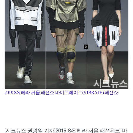
2019 S/S 헤라 서울 패션쇼 바이브레이트(VIBRATE) 패션쇼
[시크뉴스 권광일 기자]2019 S/S 헤라 서울 패션위크 '바