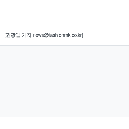
[권광일 기자 news@fashionmk.co.kr]