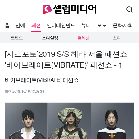
홈
연예
패션
엔터테인먼트
뷰티
포토
문화/사회
트랜드
스타일링
컬렉션
스타
[시크포토]2019 S/S 헤라 서울 패션쇼
'바이브레이트(VIBRATE)' 패션쇼 - 1
바이브레이트(VIBRATE) 패션쇼
입력 2018. 10.16. 13:08:33