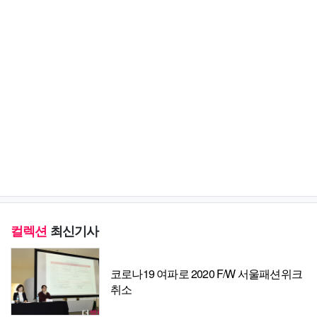
컬렉션
최신기사
코로나19 여파로 2020 F/W 서울패션위크
취소