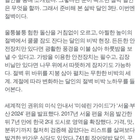
은 무엇을 할까. 그래서 준비해 본 설박 달인 3탄. 이번엔
절벽이다.
울퉁불퉁 험한 돌산을 거침없이 오르고, 아찔한 높이의
절벽에서 쿨쿨 잠도 잔다는 달인의 비박 현장. 든든한 안
전장치만 있다면 광활한 풍경을 이불 삼아 하룻밤을 보
낼 수 있다고. 가방을 이용한 안전장치는 필수고, 김장
비닐만 있다면 나무 위에서 따뜻하게 잠자기도 가능하
다. 절벽 위 바위를 지붕 삼아 펼치는 무한한 비박의 세
계. 계절에 따라 변화하는 달인의 절벽 비박 노하우를 들
어본다.
세계적인 권위의 미식 안내서 ‘미쉐린 가이드’가 ‘서울·부
산 2024’ 편을 발표했다. 2017년 서울 편을 처음 발간한
뒤 7년 만에 한국 2대 도시로 영역을 확장했다. 가격, 맛,
분위기까지 철저히 검증해 꼽았다는 리스트를 살펴보다
발견한 반가운 식당도 있었다. 741회 장어덮밥 달인. 꾸