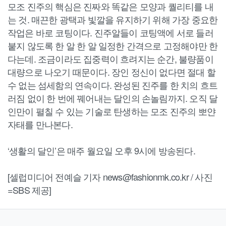
모조 진주의 핵심은 진짜와 똑같은 모양과 퀄리티를 내
는 것. 매끈한 광택과 빛깔을 유지하기 위해 가장 중요한
작업은 바로 코팅이다. 진주알들이 코팅액에 서로 들러
붙지 않도록 한 알 한 알 일정한 간격으로 고정해야만 한
다는데. 조금이라도 집중력이 흐려지는 순간, 불량품이
대량으로 나오기 때문이다. 장인 정신이 없다면 절대 할
수 없는 섬세함의 연속이다. 완성된 진주를 한 치의 흐트
러짐 없이 한 번에 꿰어내는 달인의 손놀림까지. 오직 달
인만이 펼칠 수 있는 기술로 탄생하는 모조 진주의 뽀얀
자태를 만나본다.
‘생활의 달인’은 매주 월요일 오후 9시에 방송된다.
[셀럽미디어 전예슬 기자 news@fashionmk.co.kr / 사진
=SBS 제공]