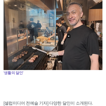
'생활의 달인'
[셀럽미디어 전예슬 기자] 다양한 달인이 소개된다.