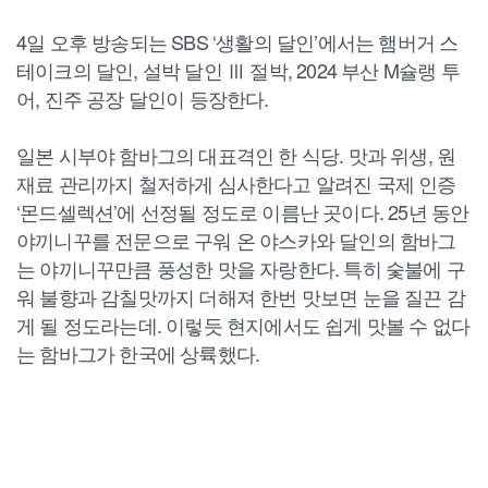
4일 오후 방송되는 SBS ‘생활의 달인’에서는 햄버거 스
테이크의 달인, 설박 달인 Ⅲ 절박, 2024 부산 M슐랭 투
어, 진주 공장 달인이 등장한다.
일본 시부야 함바그의 대표격인 한 식당. 맛과 위생, 원
재료 관리까지 철저하게 심사한다고 알려진 국제 인증
‘몬드셀렉션’에 선정될 정도로 이름난 곳이다. 25년 동안
야끼니꾸를 전문으로 구워 온 야스카와 달인의 함바그
는 야끼니꾸만큼 풍성한 맛을 자랑한다. 특히 숯불에 구
워 불향과 감칠맛까지 더해져 한번 맛보면 눈을 질끈 감
게 될 정도라는데. 이렇듯 현지에서도 쉽게 맛볼 수 없다
는 함바그가 한국에 상륙했다.