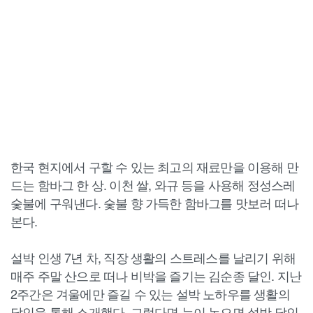
한국 현지에서 구할 수 있는 최고의 재료만을 이용해 만
드는 함바그 한 상. 이천 쌀, 와규 등을 사용해 정성스레
숯불에 구워낸다. 숯불 향 가득한 함바그를 맛보러 떠나
본다.
설박 인생 7년 차, 직장 생활의 스트레스를 날리기 위해
매주 주말 산으로 떠나 비박을 즐기는 김순종 달인. 지난
2주간은 겨울에만 즐길 수 있는 설박 노하우를 생활의
달인을 통해 소개했다. 그렇다면 눈이 녹으면 설박 달인