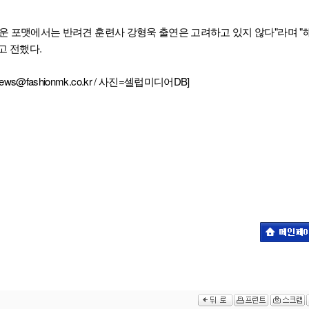
 새로운 포맷에서는 반려견 훈련사 강형욱 출연은 고려하고 있지 않다"라며 "
고 전했다.
@fashionmk.co.kr / 사진=셀럽미디어DB]