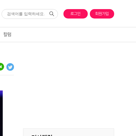
로그인
회원가입
칼럼