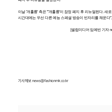
이날 '개훌륭' 측은 "'개훌륭'이 잠정 폐지 후 리뉴얼된다.
시간대에는 우선 다른 예능 스페셜 방송이 빈자리를 채운다"
[셀럽미디어 임예빈 기자 news
기사제보 news@fashionmk.co.kr