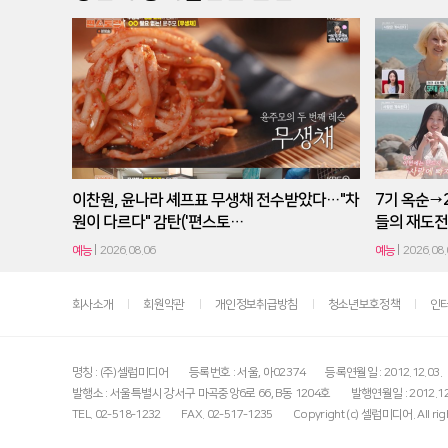
이찬원, 윤나라 셰프표 무생채 전수받았다…"차
7기 옥순→
원이 다르다" 감탄('편스토…
들의 재도전
예능
2026.08.06
예능
2026.08.
회사소개
회원약관
개인정보취급방침
청소년보호정책
인
명칭 : (주)셀럽미디어
등록번호 : 서울, 아02374
등록연월일 : 2012.12.03.
발행소 : 서울특별시 강서구 마곡중앙6로 66, B동 1204호
발행연월일 : 2012.12
TEL. 02-518-1232
FAX. 02-517-1235
Copyright (c) 셀럽미디어. All righ