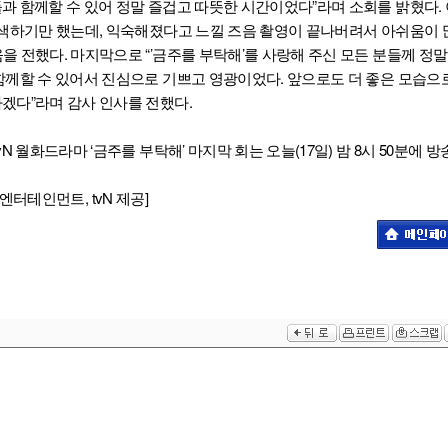
과 함께할 수 있어 정말 즐겁고 따뜻한 시간이었다”라며 소회를 밝혔다.
어색하기만 했는데, 익숙해졌다고 느낄 즈음 촬영이 끝나버려서 아쉬움이 
을 전했다. 마지막으로 “’금주를 부탁해’를 사랑해 주신 모든 분들께 정말
함께할 수 있어서 진심으로 기쁘고 영광이었다. 앞으로도 더 좋은 모습으
겠다”라며 감사 인사를 전했다.
N 월화드라마 ‘금주를 부탁해’ 마지막 회는 오늘(17일) 밤 8시 50분에 방
사람엔터테인먼트, tvN 제공]