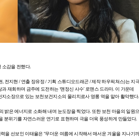
영 소감을 전했다.
현, 전지현 / 연출 장유정 / 기획 스튜디오드래곤 / 제작 하우픽쳐스)는 지
 재회하며 금주에 도전하는 ‘맨정신 사수’ 로맨스 드라마. 이 가운데
보건지소장으로 있는 보천보건지소의 물리치료사 영롱 역을 맡아 활약했다
의 밝은 에너지로 소화해 내며 눈도장을 찍었다. 또한 보천 마을의 일원
을 분위기를 자연스러운 연기로 표현하며 극을 더욱 풍성하게 만들었다.
력을 선보인 이태율은 “무더운 여름에 시작해서 매서운 겨울을 지나기까