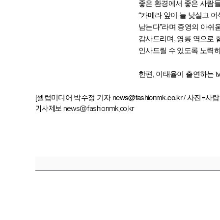
좋은 환경에서 좋은 사람들
“카메라 앞이 늘 낯설고 
남는다”라며 종영의 아쉬움
감사드리며, 영롱 역으로 
인사드릴 수 있도록 노력하
한편, 이태율이 출연하는 tv
[셀럽미디어 박수정 기자 news@fashionmk.co.kr / 사진=
기사제보 news@fashionmk.co.kr