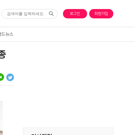
로그인
회원가입
카드뉴스
종