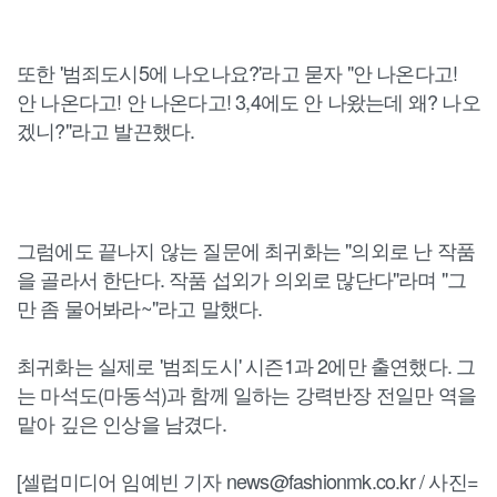
또한 '범죄도시5에 나오나요?'라고 묻자 "안 나온다고!
안 나온다고! 안 나온다고! 3,4에도 안 나왔는데 왜? 나오
겠니?"라고 발끈했다.
그럼에도 끝나지 않는 질문에 최귀화는 "의외로 난 작품
을 골라서 한단다. 작품 섭외가 의외로 많단다"라며 "그
만 좀 물어봐라~"라고 말했다.
최귀화는 실제로 '범죄도시' 시즌1과 2에만 출연했다. 그
는 마석도(마동석)과 함께 일하는 강력반장 전일만 역을
맡아 깊은 인상을 남겼다.
[셀럽미디어 임예빈 기자 news@fashionmk.co.kr / 사진=