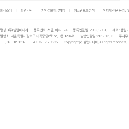
회사소개
회원약관
개인정보취급방침
청소년보호정책
인터넷신문 윤리강
명칭 : (주)셀럽미디어
등록번호 : 서울, 아02374
등록연월일 : 2012.12.03.
제호 : 셀럽
발행소 : 서울특별시 강서구 마곡중앙6로 66, B동 1204호
발행연월일 : 2012.12.03
주사무소
TEL. 02-518-1232
FAX. 02-517-1235
Copyright (c) 셀럽미디어. All rights reserved.