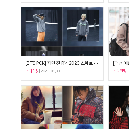
[BTS PICK] 지민 진 RM ‘2020 스웨트 슈트’, 방탄소년단 사복패션 따라잡기
스타일링
2020. 01.30
스타일링