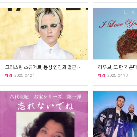
크리스틴 스튜어트, 동성 연인과 결혼 골인…연애 6년만
해외
2025. 04.21
해외
2025. 04.18