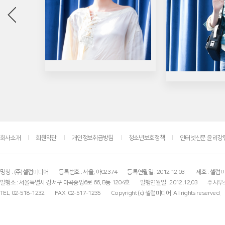
회사소개
회원약관
개인정보취급방침
청소년보호정책
인터넷신문 윤리강
명칭 : (주)셀럽미디어
등록번호 : 서울, 아02374
등록연월일 : 2012.12.03.
제호 : 셀럽
발행소 : 서울특별시 강서구 마곡중앙6로 66, B동 1204호
발행연월일 : 2012.12.03
주사무소
TEL. 02-518-1232
FAX. 02-517-1235
Copyright (c) 셀럽미디어. All rights reserved.