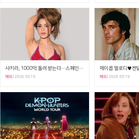
샤키라, 1000억 돌려 받는다…스페인 탈세 혐의 무죄 판결[Ce:월드뷰]
해외
2026. 05.19
해외
2026. 05.19