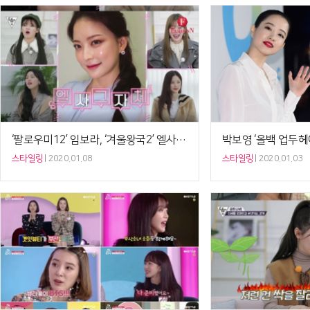
‘팔로우미12’ 임보라, ‘겨울왕국2’ 엘사 메이크업 …
스타일링
2020.01.08
스타일링
2020.01.03