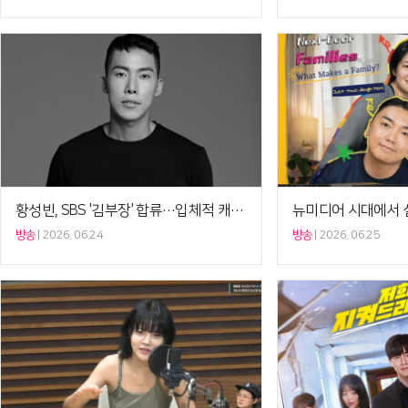
황성빈, SBS '김부장' 합류…입체적 캐릭터로 존재감 예고
방송
2026. 06.24
방송
2026. 06.25