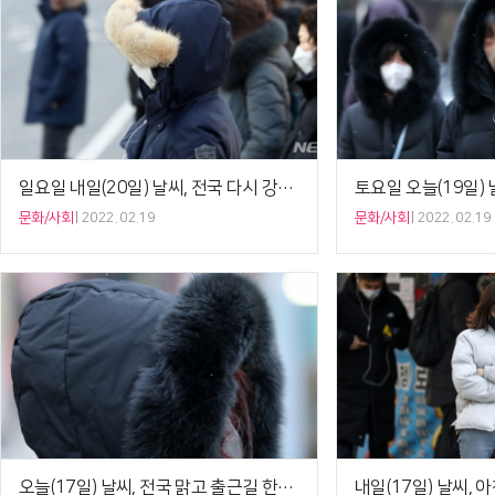
일요일 내일(20일) 날씨, 전국 다시 강추위…경기 북부·강원 내륙 ‘한파특보’
문화/사회
2022. 02.19
문화/사회
2022. 02.19
오늘(17일) 날씨, 전국 맑고 출근길 한파특보…아침 기온 영하 11도