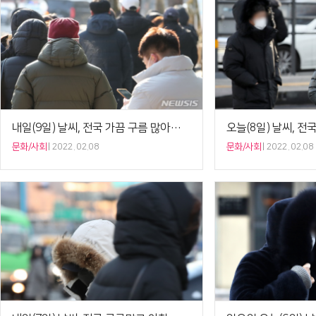
내일(9일) 날씨, 전국 가끔 구름 많아…아침 최저 기온 -11도
문화/사회
2022. 02.08
문화/사회
2022. 02.08