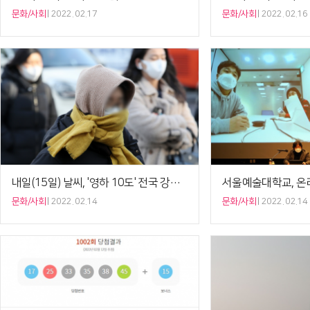
문화/사회
2022. 02.17
문화/사회
2022. 02.16
내일(15일) 날씨, '영하 10도' 전국 강취위…일부 지역 눈·비
문화/사회
2022. 02.14
문화/사회
2022. 02.14