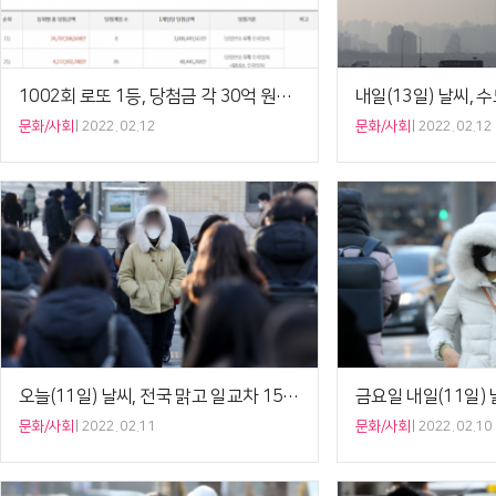
1002회 로또 1등, 당첨금 각 30억 원…전국 배출점 8곳은 어디?
문화/사회
2022. 02.12
문화/사회
2022. 02.12
오늘(11일) 날씨, 전국 맑고 일교차 15도 내외…건조특보
문화/사회
2022. 02.11
문화/사회
2022. 02.10